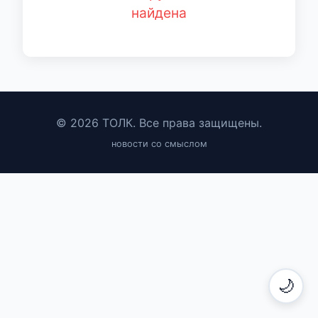
найдена
© 2026 ТОЛК. Все права защищены.
новости со смыслом
🌙