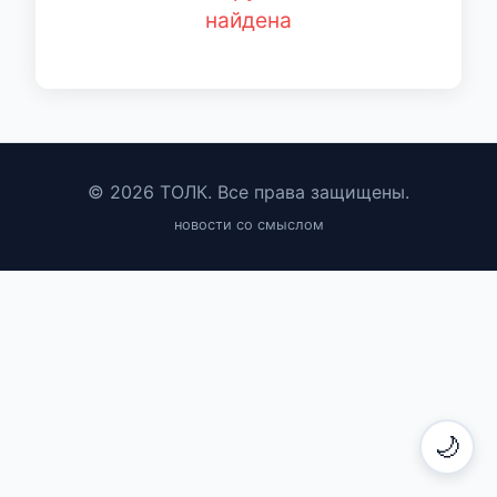
найдена
© 2026 ТОЛК. Все права защищены.
новости со смыслом
🌙