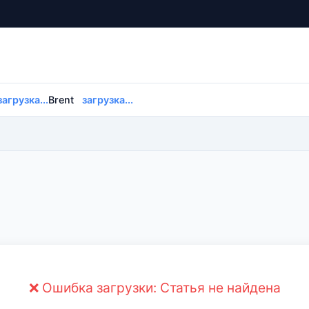
загрузка...
Brent
загрузка...
❌ Ошибка загрузки: Статья не найдена