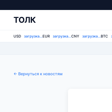
ТОЛК
USD
загрузка...
EUR
загрузка...
CNY
загрузка...
BTC
← Вернуться к новостям