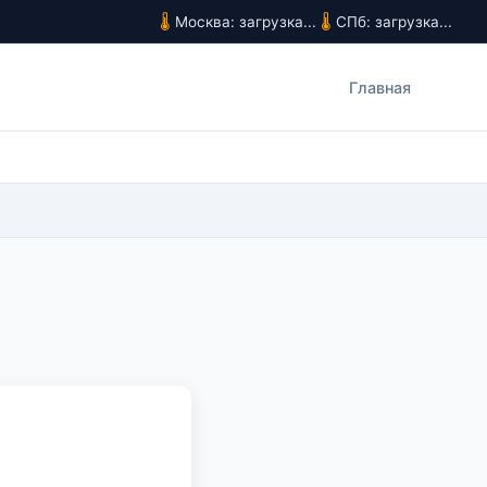
Москва: загрузка...
СПб: загрузка...
Главная