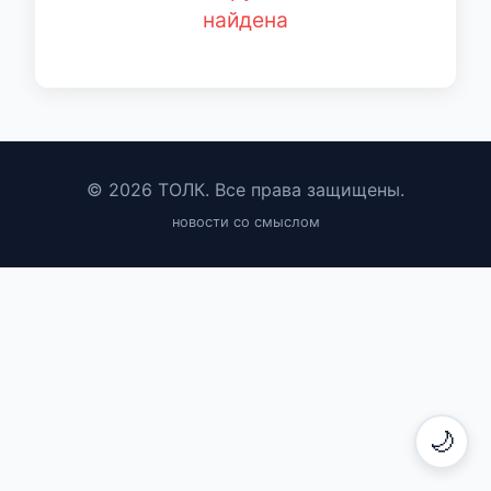
найдена
© 2026 ТОЛК. Все права защищены.
новости со смыслом
🌙