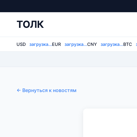
ТОЛК
USD
загрузка...
EUR
загрузка...
CNY
загрузка...
BTC
← Вернуться к новостям