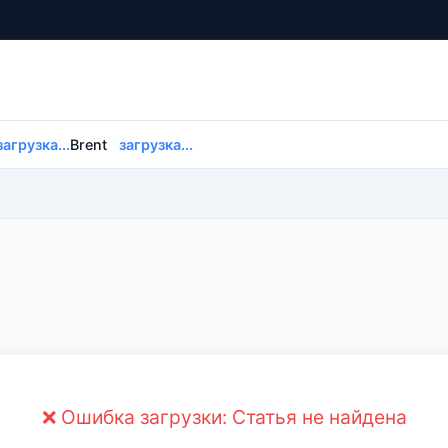
загрузка...
Brent
загрузка...
❌ Ошибка загрузки: Статья не найдена