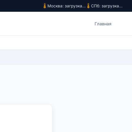
Москва: загрузка...
СПб: загрузка...
Главная