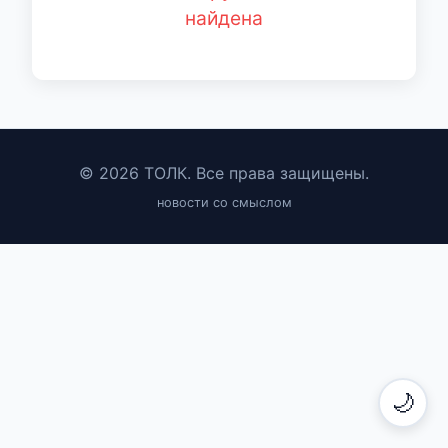
найдена
© 2026 ТОЛК. Все права защищены.
новости со смыслом
🌙