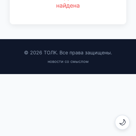
найдена
© 2026 ТОЛК. Все права защищены.
новости со смыслом
🌙