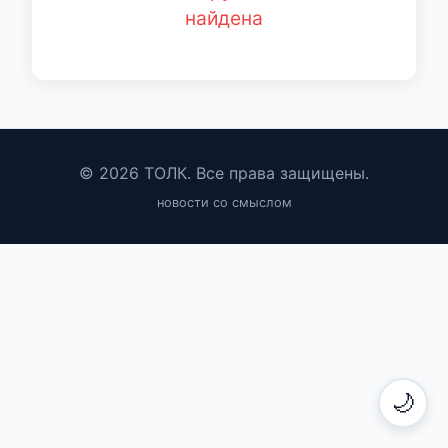
найдена
© 2026 ТОЛК. Все права защищены.
новости со смыслом
🌙