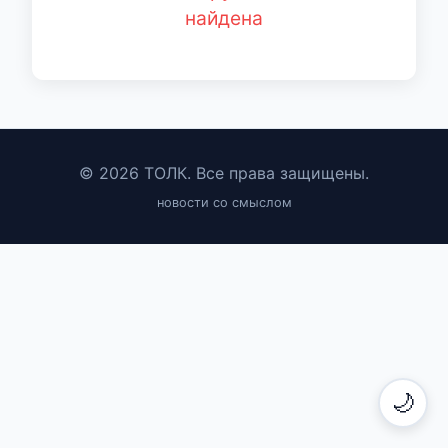
найдена
© 2026 ТОЛК. Все права защищены.
новости со смыслом
🌙