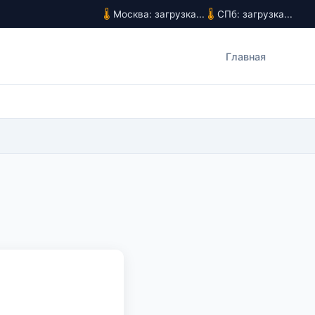
Москва: загрузка...
СПб: загрузка...
Главная