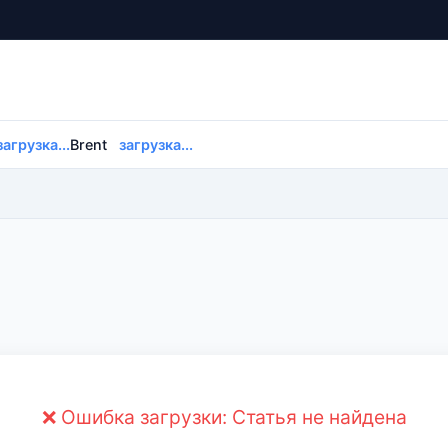
загрузка...
Brent
загрузка...
❌ Ошибка загрузки: Статья не найдена