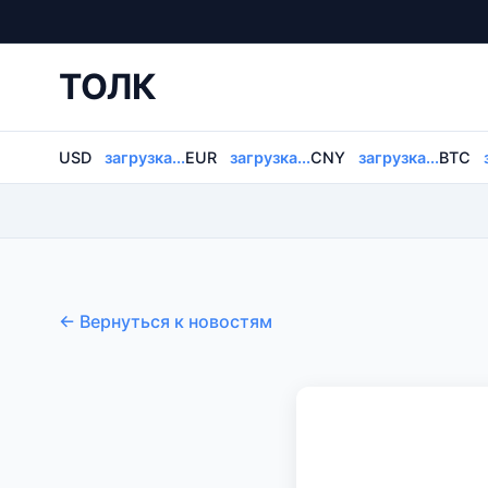
ТОЛК
USD
загрузка...
EUR
загрузка...
CNY
загрузка...
BTC
← Вернуться к новостям