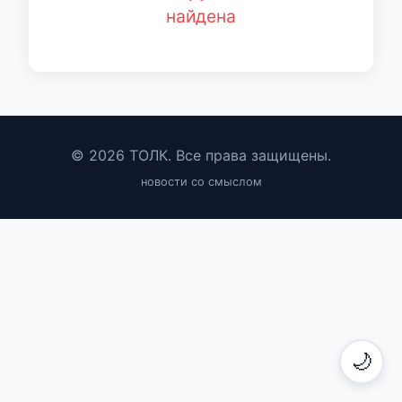
найдена
© 2026 ТОЛК. Все права защищены.
новости со смыслом
🌙