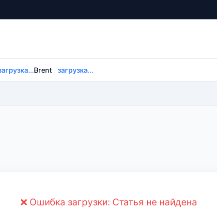
загрузка...
Brent
загрузка...
❌ Ошибка загрузки: Статья не найдена