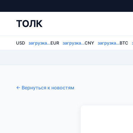
ТОЛК
USD
загрузка...
EUR
загрузка...
CNY
загрузка...
BTC
← Вернуться к новостям