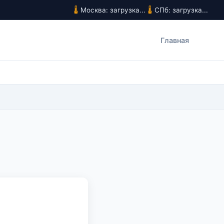
Москва: загрузка...
СПб: загрузка...
Главная