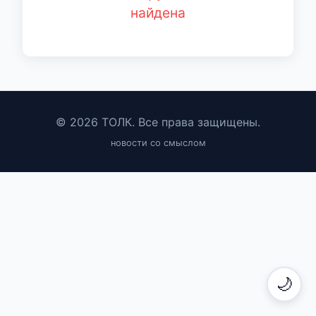
найдена
© 2026 ТОЛК. Все права защищены.
новости со смыслом
🌙