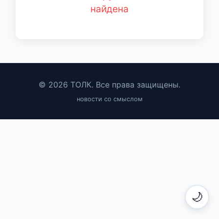
найдена
© 2026 ТОЛК. Все права защищены.
новости со смыслом
🌙