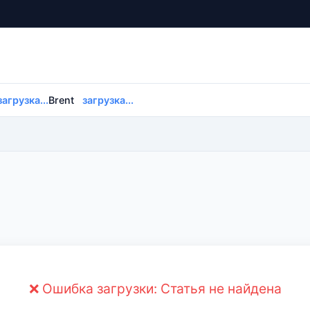
загрузка...
Brent
загрузка...
❌ Ошибка загрузки: Статья не найдена