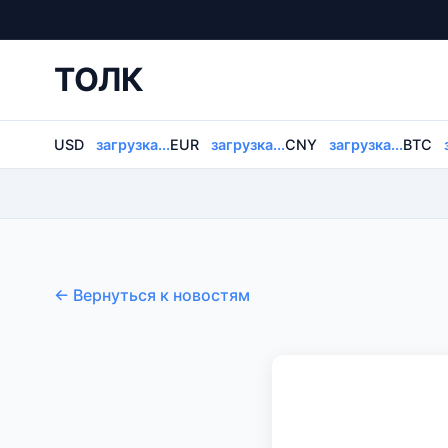
ТОЛК
USD
загрузка...
EUR
загрузка...
CNY
загрузка...
BTC
← Вернуться к новостям