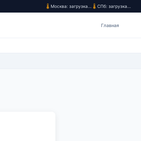
Москва: загрузка...
СПб: загрузка...
Главная