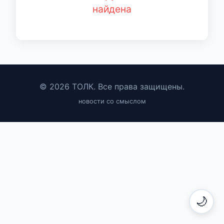
найдена
© 2026 ТОЛК. Все права защищены.
новости со смыслом
🌙