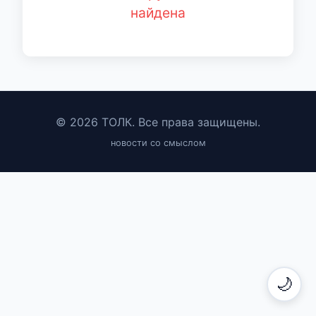
найдена
© 2026 ТОЛК. Все права защищены.
новости со смыслом
🌙