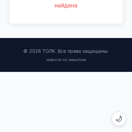
найдена
© 2026 ТОЛК. Все права защищены.
новости со смыслом
🌙