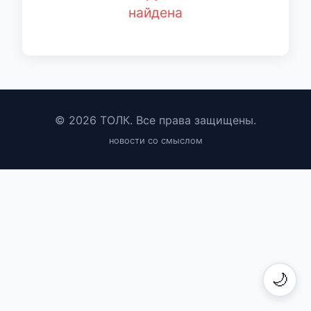
найдена
© 2026 ТОЛК. Все права защищены.
новости со смыслом
🌙