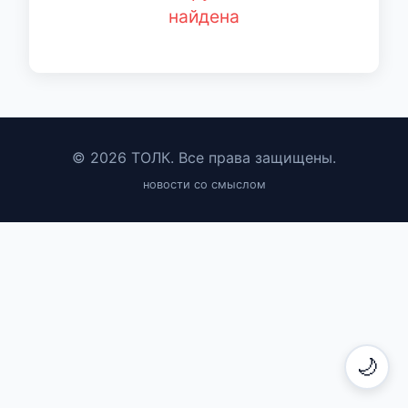
найдена
© 2026 ТОЛК. Все права защищены.
новости со смыслом
🌙