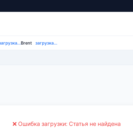
загрузка...
Brent
загрузка...
❌ Ошибка загрузки: Статья не найдена