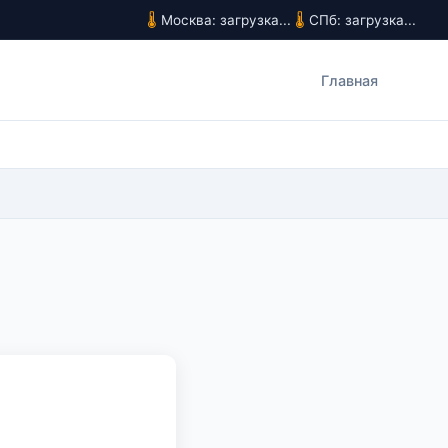
Москва: загрузка...
СПб: загрузка...
Главная