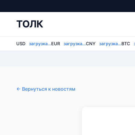
ТОЛК
USD
загрузка...
EUR
загрузка...
CNY
загрузка...
BTC
← Вернуться к новостям