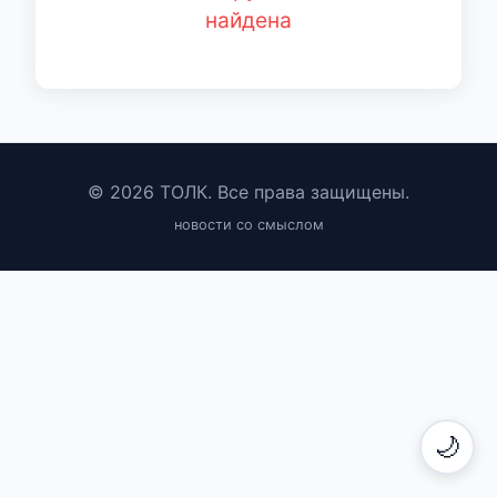
найдена
© 2026 ТОЛК. Все права защищены.
новости со смыслом
🌙