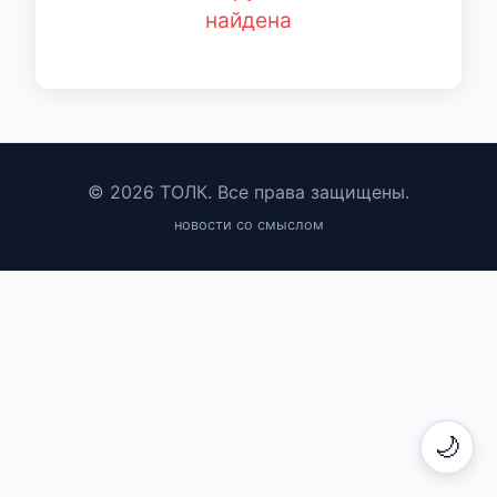
найдена
© 2026 ТОЛК. Все права защищены.
новости со смыслом
🌙