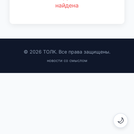
найдена
© 2026 ТОЛК. Все права защищены.
новости со смыслом
🌙