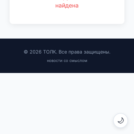
найдена
© 2026 ТОЛК. Все права защищены.
новости со смыслом
🌙