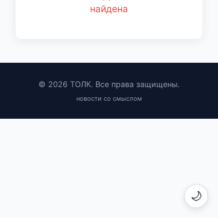
найдена
© 2026 ТОЛК. Все права защищены.
новости со смыслом
🌙