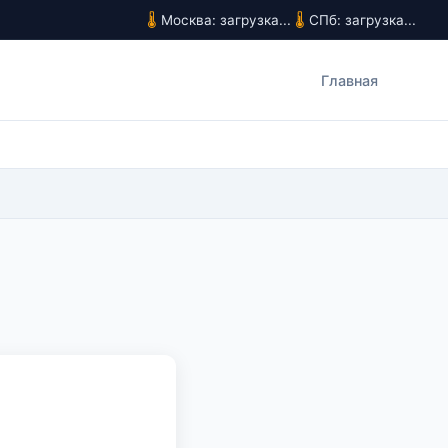
Москва: загрузка...
СПб: загрузка...
Главная