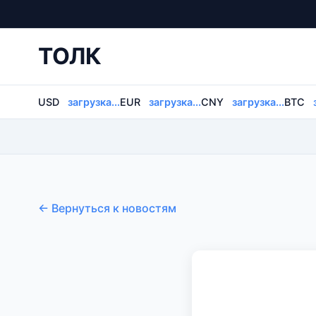
ТОЛК
USD
загрузка...
EUR
загрузка...
CNY
загрузка...
BTC
← Вернуться к новостям