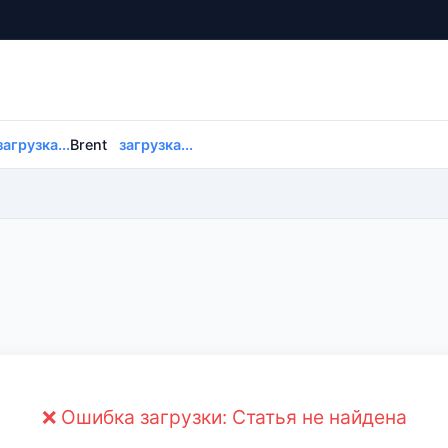
загрузка...
Brent
загрузка...
❌ Ошибка загрузки: Статья не найдена