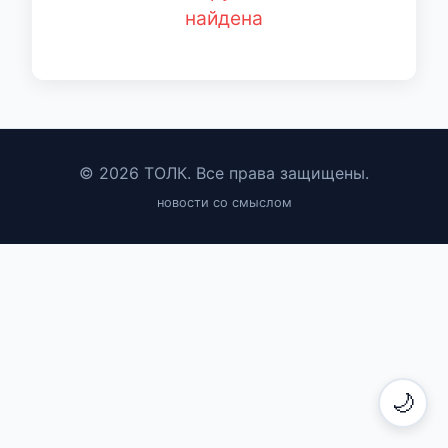
найдена
© 2026 ТОЛК. Все права защищены.
новости со смыслом
🌙