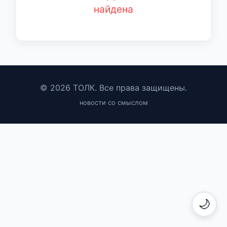
найдена
© 2026 ТОЛК. Все права защищены.
новости со смыслом
🌙