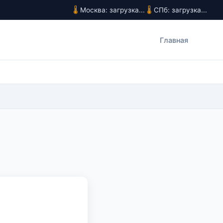
Москва: загрузка...
СПб: загрузка...
Главная