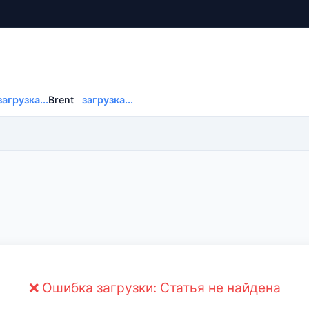
загрузка...
Brent
загрузка...
❌ Ошибка загрузки: Статья не найдена