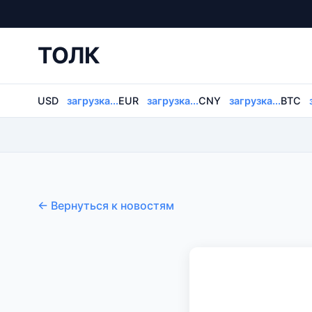
ТОЛК
USD
загрузка...
EUR
загрузка...
CNY
загрузка...
BTC
← Вернуться к новостям