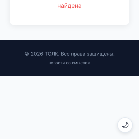
найдена
© 2026 ТОЛК. Все права защищены.
новости со смыслом
🌙