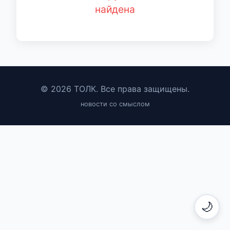
найдена
© 2026 ТОЛК. Все права защищены.
новости со смыслом
🌙