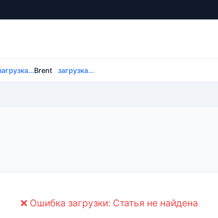
загрузка...
Brent
загрузка...
❌ Ошибка загрузки: Статья не найдена