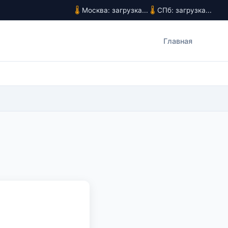
Москва: загрузка...
СПб: загрузка...
Главная