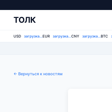
ТОЛК
USD
загрузка...
EUR
загрузка...
CNY
загрузка...
BTC
← Вернуться к новостям