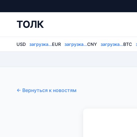
ТОЛК
USD
загрузка...
EUR
загрузка...
CNY
загрузка...
BTC
← Вернуться к новостям