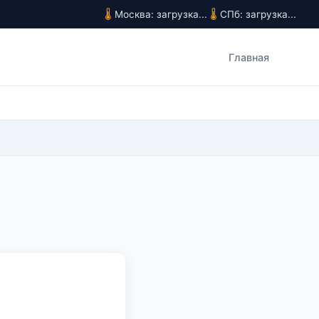
Москва: загрузка...
СПб: загрузка...
Главная