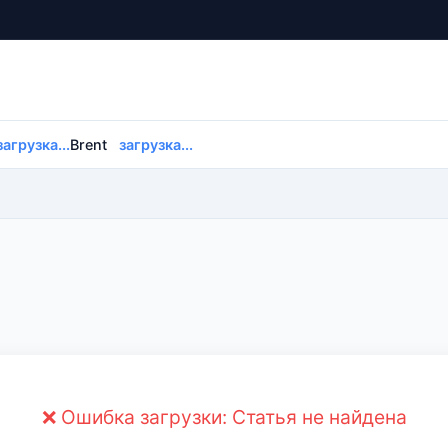
загрузка...
Brent
загрузка...
❌ Ошибка загрузки: Статья не найдена