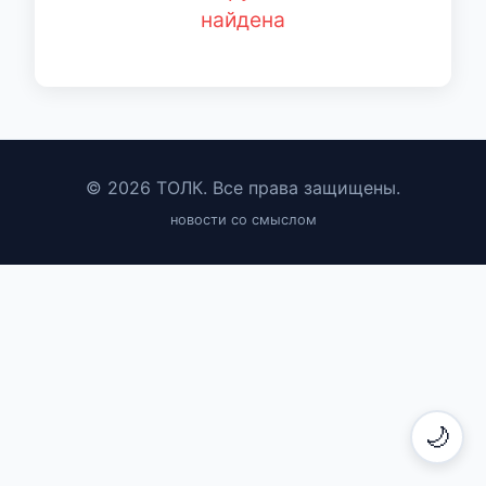
найдена
© 2026 ТОЛК. Все права защищены.
новости со смыслом
🌙