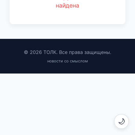
найдена
© 2026 ТОЛК. Все права защищены.
новости со смыслом
🌙