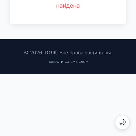
найдена
© 2026 ТОЛК. Все права защищены.
новости со смыслом
🌙