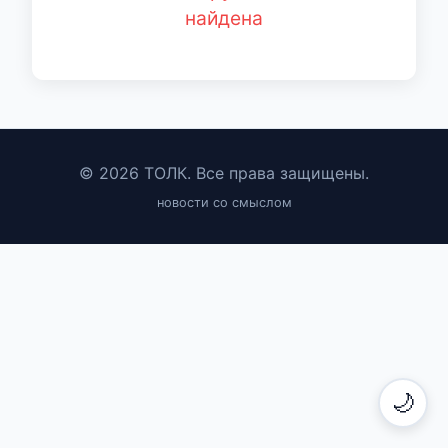
найдена
© 2026 ТОЛК. Все права защищены.
новости со смыслом
🌙