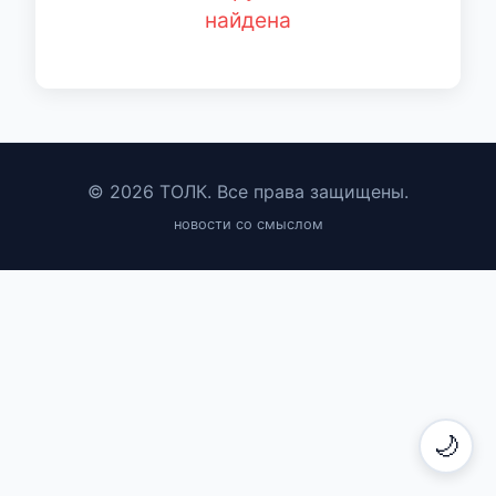
найдена
© 2026 ТОЛК. Все права защищены.
новости со смыслом
🌙