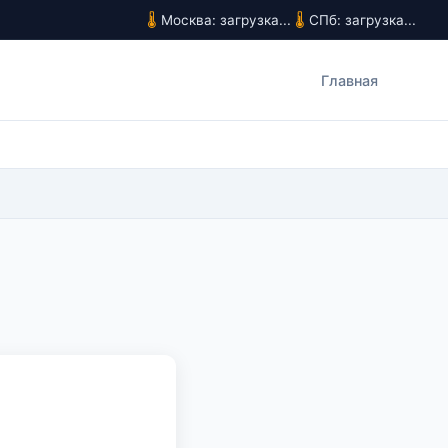
Москва: загрузка...
СПб: загрузка...
Главная