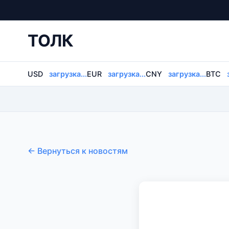
ТОЛК
USD
загрузка...
EUR
загрузка...
CNY
загрузка...
BTC
← Вернуться к новостям