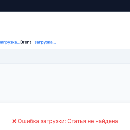
загрузка...
Brent
загрузка...
❌ Ошибка загрузки: Статья не найдена