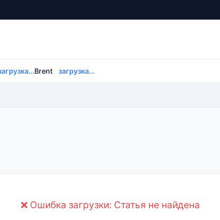
загрузка...
Brent
загрузка...
❌ Ошибка загрузки: Статья не найдена