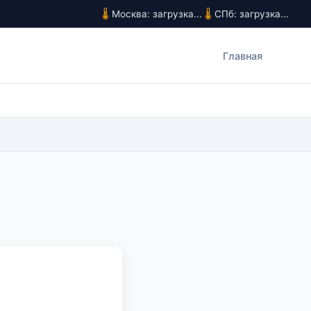
Москва: загрузка...
СПб: загрузка...
Главная