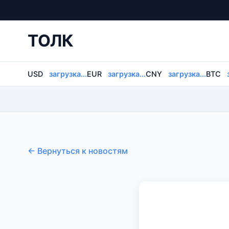
ТОЛК
USD
загрузка...
EUR
загрузка...
CNY
загрузка...
BTC
← Вернуться к новостям