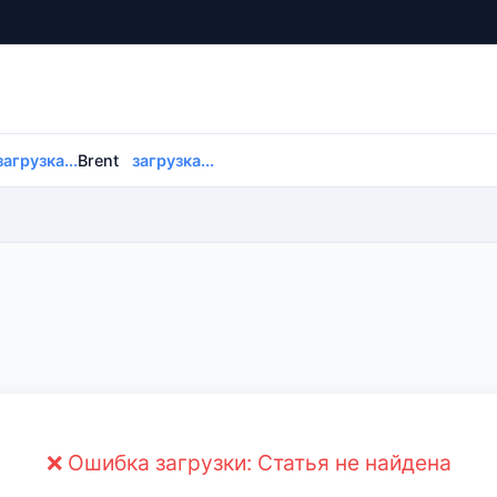
загрузка...
Brent
загрузка...
❌ Ошибка загрузки: Статья не найдена