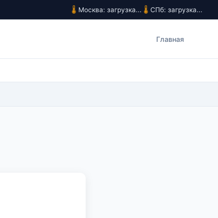
Москва: загрузка...
СПб: загрузка...
Главная