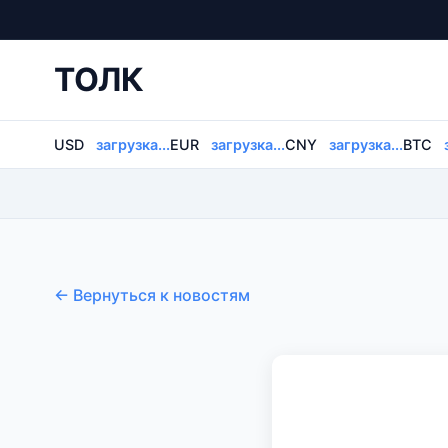
ТОЛК
USD
загрузка...
EUR
загрузка...
CNY
загрузка...
BTC
← Вернуться к новостям