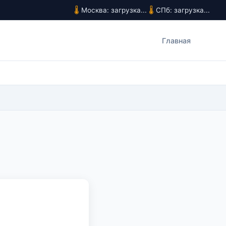
Москва: загрузка...
СПб: загрузка...
Главная