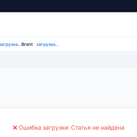
загрузка...
Brent
загрузка...
❌ Ошибка загрузки: Статья не найдена