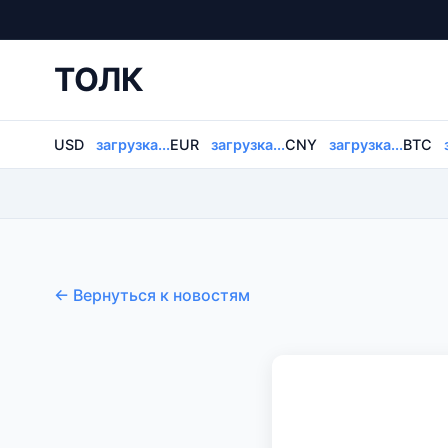
ТОЛК
USD
загрузка...
EUR
загрузка...
CNY
загрузка...
BTC
← Вернуться к новостям