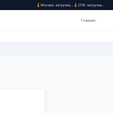
Москва: загрузка...
СПб: загрузка...
Главная