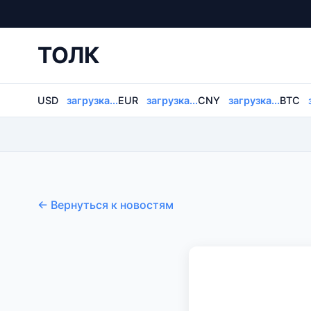
ТОЛК
USD
загрузка...
EUR
загрузка...
CNY
загрузка...
BTC
← Вернуться к новостям