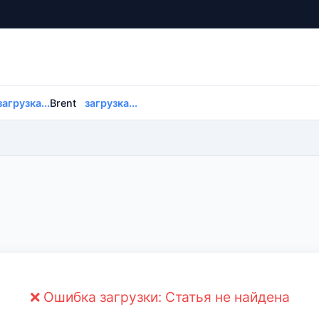
загрузка...
Brent
загрузка...
❌ Ошибка загрузки: Статья не найдена