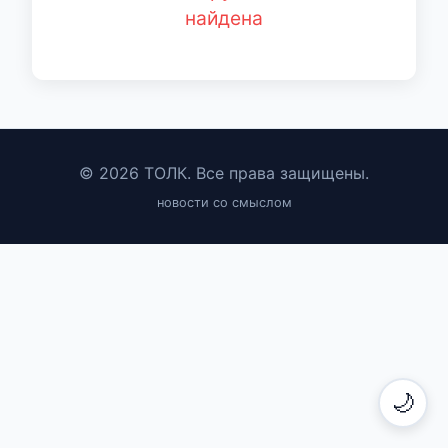
найдена
© 2026 ТОЛК. Все права защищены.
новости со смыслом
🌙