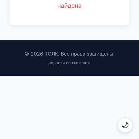
найдена
© 2026 ТОЛК. Все права защищены.
новости со смыслом
🌙