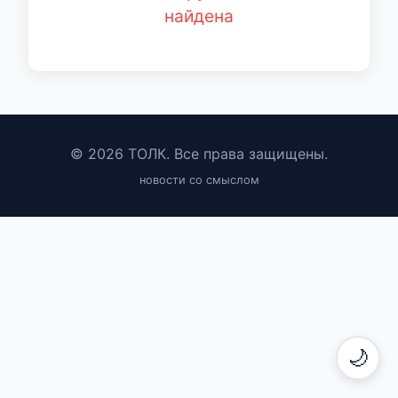
найдена
© 2026 ТОЛК. Все права защищены.
новости со смыслом
🌙