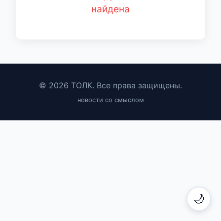
найдена
© 2026 ТОЛК. Все права защищены.
новости со смыслом
🌙