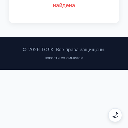
найдена
© 2026 ТОЛК. Все права защищены.
новости со смыслом
🌙