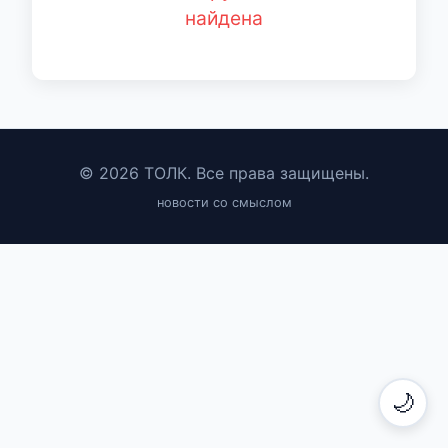
найдена
© 2026 ТОЛК. Все права защищены.
новости со смыслом
🌙